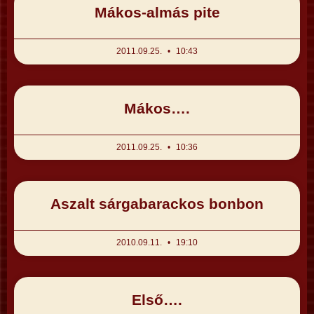
Mákos-almás pite
2011.09.25.
10:43
Mákos….
2011.09.25.
10:36
Aszalt sárgabarackos bonbon
2010.09.11.
19:10
Első….