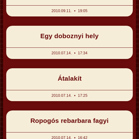
2010.09.11.
19:05
Egy doboznyi hely
2010.07.14.
17:34
Átalakít
2010.07.14.
17:25
Ropogós rebarbara fagyi
2010.07.14.
16:42