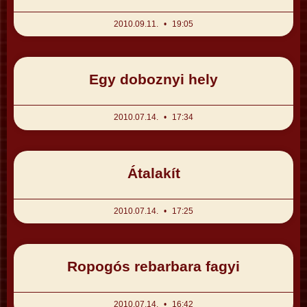
2010.09.11.
19:05
Egy doboznyi hely
2010.07.14.
17:34
Átalakít
2010.07.14.
17:25
Ropogós rebarbara fagyi
2010.07.14.
16:42