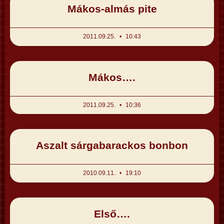
Mákos-almás pite
2011.09.25.
10:43
Mákos….
2011.09.25.
10:36
Aszalt sárgabarackos bonbon
2010.09.11.
19:10
Első….