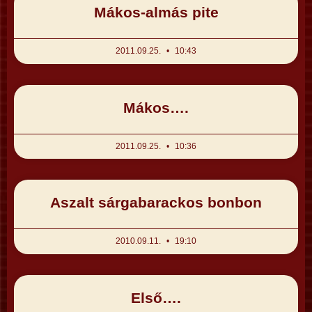
Mákos-almás pite
2011.09.25.
10:43
Mákos….
2011.09.25.
10:36
Aszalt sárgabarackos bonbon
2010.09.11.
19:10
Első….