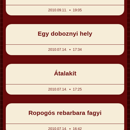
2010.09.11.
19:05
Egy doboznyi hely
2010.07.14.
17:34
Átalakít
2010.07.14.
17:25
Ropogós rebarbara fagyi
2010.07.14.
16:42