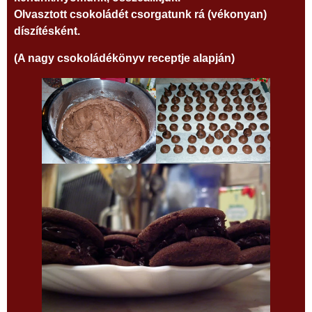
Olvasztott csokoládét csorgatunk rá (vékonyan)
díszítésként.
(A nagy csokoládékönyv receptje alapján)