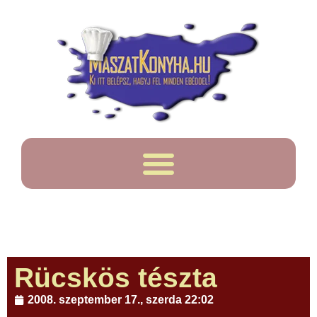
Rücskös tészta
2008. szeptember 17., szerda 22:02