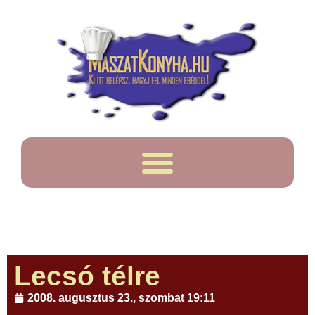
Lecsó télre
2008. augusztus 23., szombat 19:11