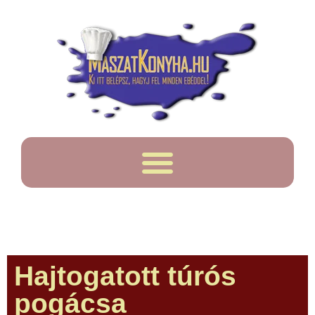
Hajtogatott túrós
pogácsa