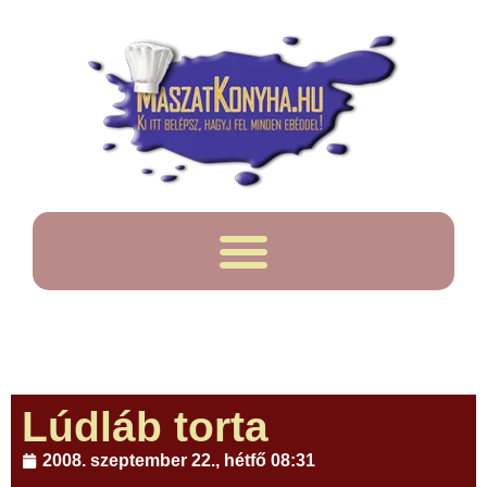
Lúdláb torta
2008. szeptember 22., hétfő 08:31